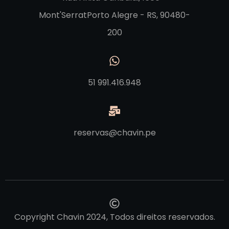
Mont'SerratPorto Alegre - RS, 90480-
200
51 991.416.948
reservas@chavin.pe
Copyright Chavin 2024, Todos direitos reservados.