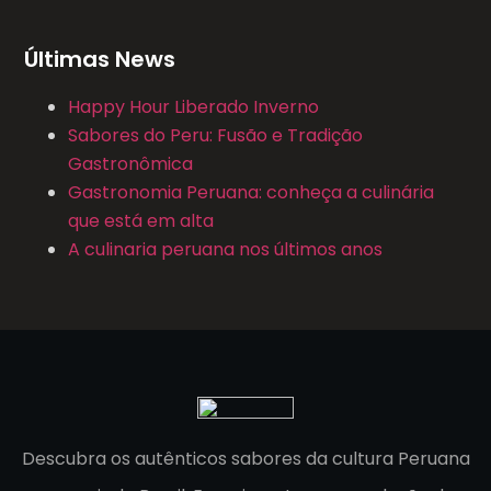
Últimas News
Happy Hour Liberado Inverno
Sabores do Peru: Fusão e Tradição
Gastronômica
Gastronomia Peruana: conheça a culinária
que está em alta
A culinaria peruana nos últimos anos
Descubra os autênticos sabores da cultura Peruana